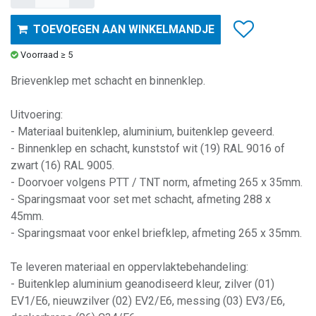
TOEVOEGEN AAN WINKELMANDJE
Voorraad ≥ 5
Brievenklep met schacht en binnenklep.
Uitvoering:
- Materiaal buitenklep, aluminium, buitenklep geveerd.
- Binnenklep en schacht, kunststof wit (19) RAL 9016 of
zwart (16) RAL 9005.
- Doorvoer volgens PTT / TNT norm, afmeting 265 x 35mm.
- Sparingsmaat voor set met schacht, afmeting 288 x
45mm.
- Sparingsmaat voor enkel briefklep, afmeting 265 x 35mm.
Te leveren materiaal en oppervlaktebehandeling:
- Buitenklep aluminium geanodiseerd kleur, zilver (01)
EV1/E6, nieuwzilver (02) EV2/E6, messing (03) EV3/E6,