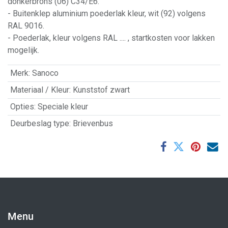
donkerbrons (06) C34/E6.
- Buitenklep aluminium poederlak kleur, wit (92) volgens
RAL 9016.
- Poederlak, kleur volgens RAL .... , startkosten voor lakken
mogelijk.
Merk
:
Sanoco
Materiaal / Kleur
:
Kunststof zwart
Opties
:
Speciale kleur
Deurbeslag type
:
Brievenbus
Menu