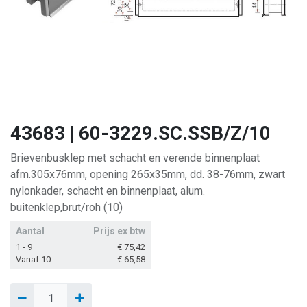
43683 | 60-3229.SC.SSB/Z/10
Brievenbusklep met schacht en verende binnenplaat
afm.305x76mm, opening 265x35mm, dd. 38-76mm, zwart
nylonkader, schacht en binnenplaat, alum.
buitenklep,brut/roh (10)
Aantal
Prijs ex btw
1 - 9
€
75,42
Vanaf 10
€
65,58