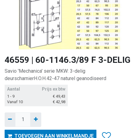
46559 | 60-1146.3/89 F 3-DELIG
Savio 'Mechanica' serie MKW: 3-delig
deurscharnierH.O.H.42-47 naturel geanodiseerd
Aantal
Prijs ex btw
1 - 9
€
49,43
Vanaf 10
€
42,98
TOEVOEGEN AAN WINKELMANDJE