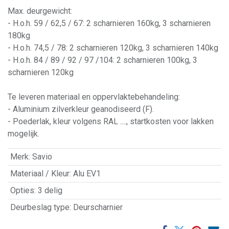
Max. deurgewicht:
- H.o.h. 59 / 62,5 / 67: 2 scharnieren 160kg, 3 scharnieren
180kg
- H.o.h. 74,5 / 78: 2 scharnieren 120kg, 3 scharnieren 140kg
- H.o.h. 84 / 89 / 92 / 97 /104: 2 scharnieren 100kg, 3
scharnieren 120kg
Te leveren materiaal en oppervlaktebehandeling:
- Aluminium zilverkleur geanodiseerd (F).
- Poederlak, kleur volgens RAL ...., startkosten voor lakken
mogelijk.
Merk
:
Savio
Materiaal / Kleur
:
Alu EV1
Opties
:
3 delig
Deurbeslag type
:
Deurscharnier