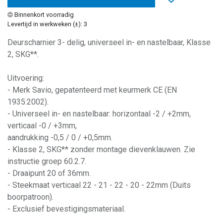
Binnenkort voorradig
Levertijd in werkweken (±): 3
Deurscharnier 3- delig, universeel in- en nastelbaar, Klasse
2, SKG**.
Uitvoering:
- Merk Savio, gepatenteerd met keurmerk CE (EN
1935:2002).
- Universeel in- en nastelbaar: horizontaal -2 / +2mm,
verticaal -0 / +3mm,
aandrukking -0,5 / 0 / +0,5mm.
- Klasse 2, SKG** zonder montage dievenklauwen. Zie
instructie groep 60.2.7.
- Draaipunt 20 of 36mm.
- Steekmaat verticaal 22 - 21 - 22 - 20 - 22mm (Duits
boorpatroon).
- Exclusief bevestigingsmateriaal.