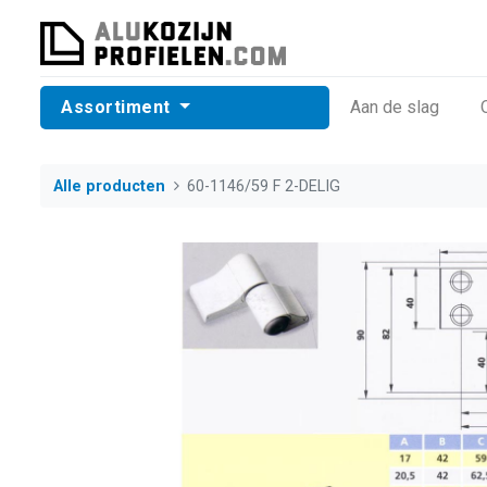
Assortiment
​Aan de slag
Alle producten
60-1146/59 F 2-DELIG