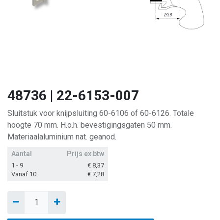
48736 | 22-6153-007
Sluitstuk voor knijpsluiting 60-6106 of 60-6126. Totale
hoogte 70 mm. H.o.h. bevestigingsgaten 50 mm.
Materiaalaluminium nat. geanod.
Aantal
Prijs ex btw
1 - 9
€
8,37
Vanaf 10
€
7,28