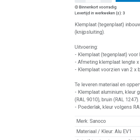
Binnenkort voorradig
Levertijd in werkweken (±): 3
Klemplaat (tegenplaat) inbouw
(knijpsluiting).
Uitvoering:
- Klemplaat (tegenplaat) voor 
- Afmeting klemplaat lengte x
- Klemplaat voorzien van 2 x 
Te leveren materiaal en opper
- Klemplaat aluminium, kleur g
(RAL 9010), bruin (RAL 1247).
- Poederlak, kleur volgens RAL 
Merk
:
Sanoco
Materiaal / Kleur
:
Alu EV1