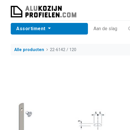
Assortiment
​Aan de slag
Alle producten
22-6142 / 120