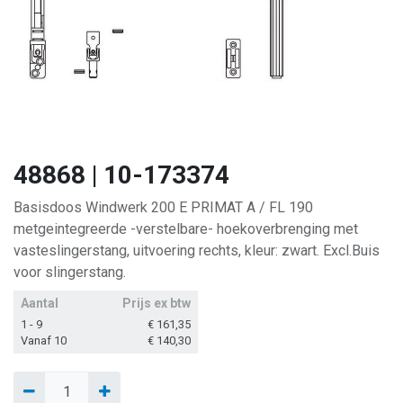
48868 | 10-173374
Basisdoos Windwerk 200 E PRIMAT A / FL 190
metgeintegreerde -verstelbare- hoekoverbrenging met
vasteslingerstang, uitvoering rechts, kleur: zwart. Excl.Buis
voor slingerstang.
Aantal
Prijs ex btw
1 - 9
€
161,35
Vanaf 10
€
140,30