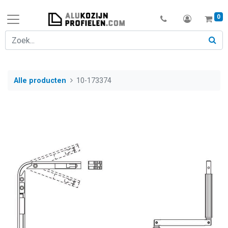
0
Alle producten
10-173374