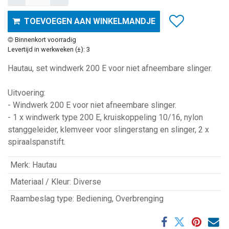
TOEVOEGEN AAN WINKELMANDJE
Binnenkort voorradig
Levertijd in werkweken (±): 3
Hautau, set windwerk 200 E voor niet afneembare slinger.
Uitvoering:
- Windwerk 200 E voor niet afneembare slinger.
- 1 x windwerk type 200 E, kruiskoppeling 10/16, nylon
stanggeleider, klemveer voor slingerstang en slinger, 2 x
spiraalspanstift.
Merk
:
Hautau
Materiaal / Kleur
:
Diverse
Raambeslag type
:
Bediening
,
Overbrenging