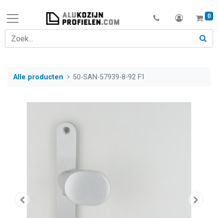
0
Alle producten
50-SAN-57939-8-92 F1