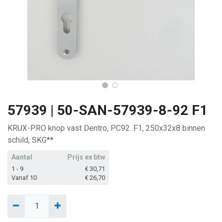
57939 | 50-SAN-57939-8-92 F1
KRUX-PRO knop vast Dentro, PC92. F1, 250x32x8 binnen
schild, SKG**
Aantal
Prijs ex btw
1 - 9
€
30,71
Vanaf 10
€
26,70