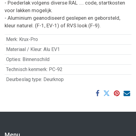
- Poederlak volgens diverse RAL .... code, startkosten
voor lakken mogelijk.
- Aluminium geanodiseerd geslepen en geborsteld,
kleur naturel. (F-1, EV-1) of RVS look (F-9).
Merk
:
Krux-Pro
Materiaal / Kleur
:
Alu EV1
Opties
:
Binnenschild
Technisch kenmerk
:
PC-92
Deurbeslag type
:
Deurknop
Menu