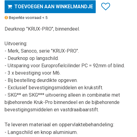
TOEVOEGEN AAN WINKELMANDJE
Beperkte voorraad < 5
Deurknop "KRUX-PRO", binnendeel.
Uitvoering:
- Merk, Sanoco, serie "KRUX-PRO".
- Deurknop op langschild.
- Uitsparing voor Europrofielcilinder PC = 92mm of blind.
- 3 x bevestiging voor M6.
- Bij bestelling deurdikte opgeven.
- Exclusief bevestigingsmiddelen en krukstift.
- SKG** en SKG*** uitvoering alleen in combinatie met
bijbehorende Kruk-Pro binnendeel en de bijbehorende
bevestigingsmiddelen en vastdraaibaarstift.
Te leveren materiaal en oppervlaktebehandeling:
- Langschild en knop aluminium.