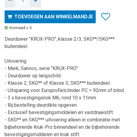
TOEVOEGEN AAN WINKELMANDJE
Voorraad ≥ 5
Deurduwer "KRUX-PRO", klasse 2/3, SKG**/SKG***
buitendeel.
Uitvoering:
- Merk, Sanoco, serie "KRUX-PRO".
- Deurduwer op langschild.
- Klasse 2, SKG** of Klasse 3, SKG***
buitendeel
.
- Uitsparing voor Europrofielcilinder PC = 92mm of blind.
- 3 x bevestigingsnok M6, rond 10 x 11mm.
- Bij bestelling deurdikte opgeven.
- Exclusief bevestigingsmiddelen en vastdraaistift.
- SKG** en SKG*** uitvoering alleen in combinatie met
bijbehorende Kruk-Pro binnendeel en de bijbehorende
bevestigingsmiddelen en kruk stift.