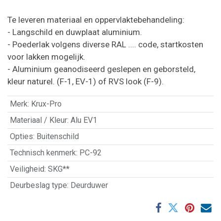
Te leveren materiaal en oppervlaktebehandeling:
- Langschild en duwplaat aluminium.
- Poederlak volgens diverse RAL .... code, startkosten
voor lakken mogelijk.
- Aluminium geanodiseerd geslepen en geborsteld,
kleur naturel. (F-1, EV-1) of RVS look (F-9).
Merk
:
Krux-Pro
Materiaal / Kleur
:
Alu EV1
Opties
:
Buitenschild
Technisch kenmerk
:
PC-92
Veiligheid
:
SKG**
Deurbeslag type
:
Deurduwer