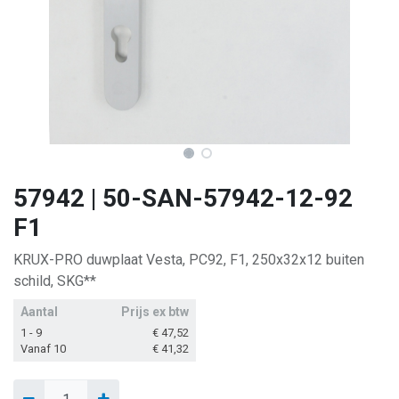
57942 | 50-SAN-57942-12-92
F1
KRUX-PRO duwplaat Vesta, PC92, F1, 250x32x12 buiten
schild, SKG**
Aantal
Prijs ex btw
1 - 9
€
47,52
Vanaf 10
€
41,32