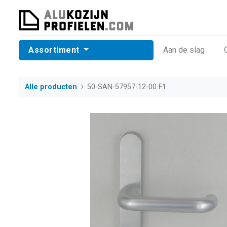
Assortiment
​Aan de slag
Alle producten
50-SAN-57957-12-00 F1