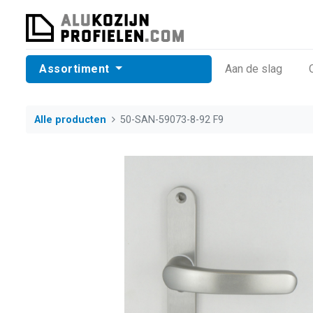
Assortiment
​Aan de slag
Alle producten
50-SAN-59073-8-92 F9