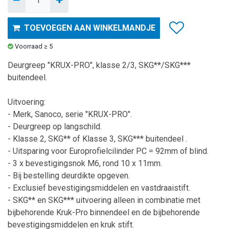
TOEVOEGEN AAN WINKELMANDJE
Voorraad ≥ 5
Deurgreep "KRUX-PRO", klasse 2/3, SKG**/SKG***
buitendeel.
Uitvoering:
- Merk, Sanoco, serie "KRUX-PRO".
- Deurgreep op langschild.
- Klasse 2, SKG** of Klasse 3, SKG***
buitendeel
.
- Uitsparing voor Europrofielcilinder PC = 92mm of blind.
- 3 x bevestigingsnok M6, rond 10 x 11mm.
- Bij bestelling deurdikte opgeven.
- Exclusief bevestigingsmiddelen en vastdraaistift.
- SKG** en SKG*** uitvoering alleen in combinatie met
bijbehorende Kruk-Pro binnendeel en de bijbehorende
bevestigingsmiddelen en kruk stift.