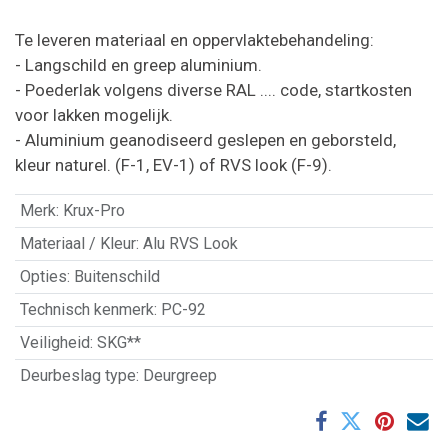
Te leveren materiaal en oppervlaktebehandeling:
- Langschild en greep aluminium.
- Poederlak volgens diverse RAL .... code, startkosten
voor lakken mogelijk.
- Aluminium geanodiseerd geslepen en geborsteld,
kleur naturel. (F-1, EV-1) of RVS look (F-9).
Merk
:
Krux-Pro
Materiaal / Kleur
:
Alu RVS Look
Opties
:
Buitenschild
Technisch kenmerk
:
PC-92
Veiligheid
:
SKG**
Deurbeslag type
:
Deurgreep