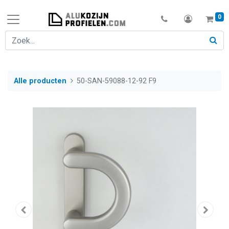
0
Alle producten
50-SAN-59088-12-92 F9