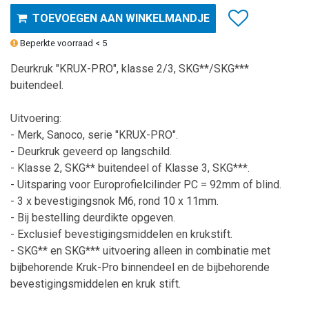
TOEVOEGEN AAN WINKELMANDJE
Beperkte voorraad < 5
Deurkruk "KRUX-PRO", klasse 2/3, SKG**/SKG***
buitendeel.
Uitvoering:
- Merk, Sanoco, serie "KRUX-PRO".
- Deurkruk geveerd op langschild.
- Klasse 2, SKG** buitendeel of Klasse 3, SKG***.
- Uitsparing voor Europrofielcilinder PC = 92mm of blind.
- 3 x bevestigingsnok M6, rond 10 x 11mm.
- Bij bestelling deurdikte opgeven.
- Exclusief bevestigingsmiddelen en krukstift.
- SKG** en SKG*** uitvoering alleen in combinatie met
bijbehorende Kruk-Pro binnendeel en de bijbehorende
bevestigingsmiddelen en kruk stift.