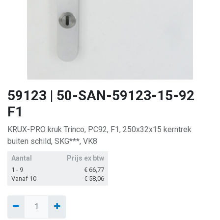
59123 | 50-SAN-59123-15-92
F1
KRUX-PRO kruk Trinco, PC92, F1, 250x32x15 kerntrek
buiten schild, SKG***, VK8
Aantal
Prijs ex btw
1 - 9
€
66,77
Vanaf 10
€
58,06