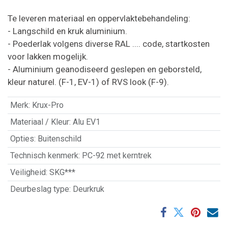
Te leveren materiaal en oppervlaktebehandeling:
- Langschild en kruk aluminium.
- Poederlak volgens diverse RAL .... code, startkosten
voor lakken mogelijk.
- Aluminium geanodiseerd geslepen en geborsteld,
kleur naturel. (F-1, EV-1) of RVS look (F-9).
Merk
:
Krux-Pro
Materiaal / Kleur
:
Alu EV1
Opties
:
Buitenschild
Technisch kenmerk
:
PC-92 met kerntrek
Veiligheid
:
SKG***
Deurbeslag type
:
Deurkruk