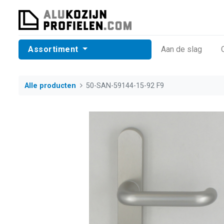
Assortiment
​Aan de slag
Alle producten
50-SAN-59144-15-92 F9