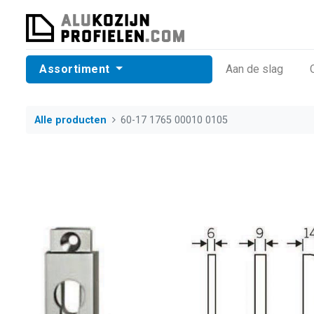
Assortiment
​Aan de slag
Alle producten
60-17 1765 00010 0105