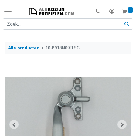
0
Alle producten
10-B918N09FLSC