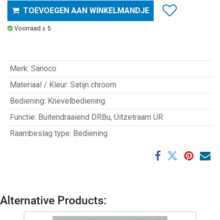
TOEVOEGEN AAN WINKELMANDJE
Voorraad ≥ 5
Merk
:
Sanoco
Materiaal / Kleur
:
Satijn chroom
Bediening
:
Knevelbediening
Functie
:
Buitendraaiend DRBu
,
Uitzetraam UR
Raambeslag type
:
Bediening
Alternative Products: