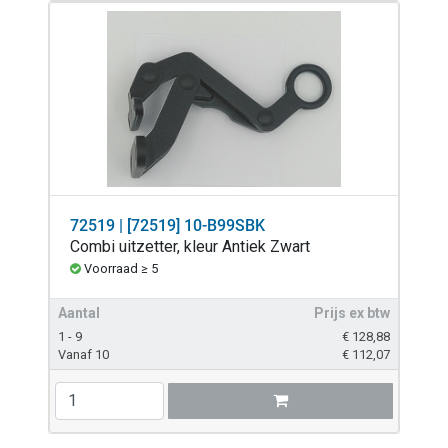
72519 | [72519] 10-B99SBK
Combi uitzetter, kleur Antiek Zwart
Voorraad ≥ 5
Aantal
Prijs ex btw
1 - 9
€
128,88
Vanaf 10
€
112,07