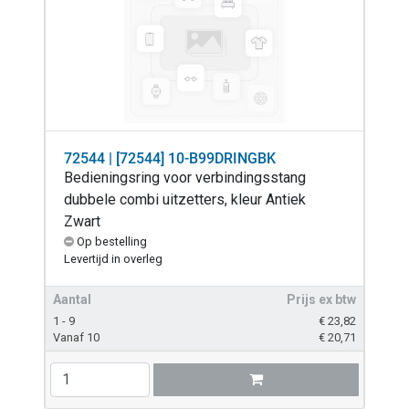
72544 | [72544] 10-B99DRINGBK
Bedieningsring voor verbindingsstang
dubbele combi uitzetters, kleur Antiek
Zwart
Op bestelling
Levertijd in overleg
Aantal
Prijs ex btw
1 - 9
€
23,82
Vanaf 10
€
20,71