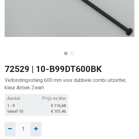
72529 | 10-B99DT600BK
Verbindingsstang 600 mm voor dubbele combi uitzetter,
kleur Antiek Zwart
Aantal
Prijs ex btw
1 - 9
€
116,68
Vanaf 10
€
101,46