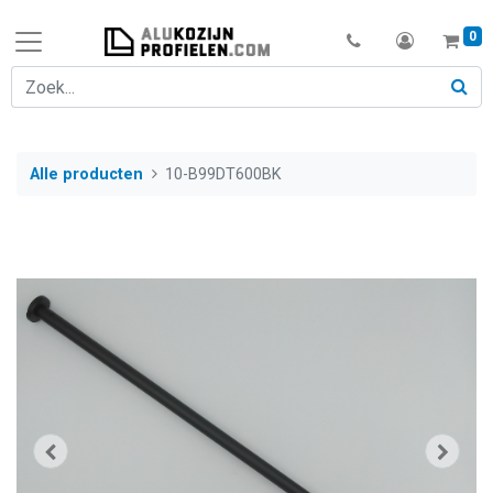
0
Alle producten
10-B99DT600BK