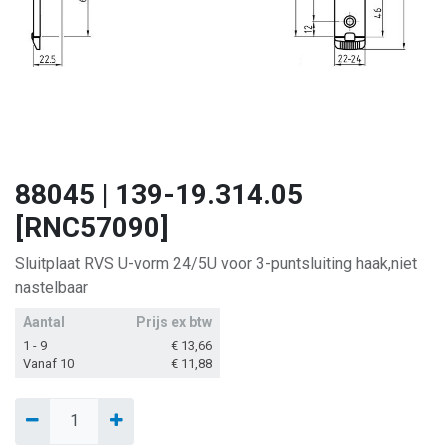
88045 | 139-19.314.05
[RNC57090]
Sluitplaat RVS U-vorm 24/5U voor 3-puntsluiting haak,niet
nastelbaar
Aantal
Prijs ex btw
1 - 9
€
13,66
Vanaf 10
€
11,88