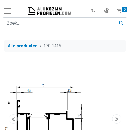
0
Alle producten
170-1415