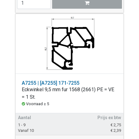
A7255 | [A7255] 171-7255
Eckwinkel 9,5 mm fur 1568 (2661) PE = VE
= 1 St.
Voorraad ≥ 5
Aantal
Prijs ex btw
1 - 9
€
2,75
Vanaf 10
€
2,39