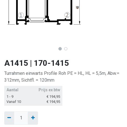
A1415 | 170-1415
Turrahmen einwarts Profile Roh PE = HL, HL = 5,5m, Abw.=
312mm, Sichtfl. = 120mm
Aantal
Prijs ex btw
1 - 9
€
194,95
Vanaf 10
€
194,95