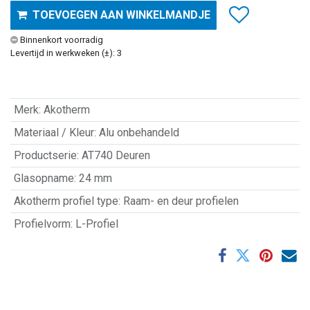
TOEVOEGEN AAN WINKELMANDJE
Binnenkort voorradig
Levertijd in werkweken (±): 3
Merk
:
Akotherm
Materiaal / Kleur
:
Alu onbehandeld
Productserie
:
AT740 Deuren
Glasopname
:
24 mm
Akotherm profiel type
:
Raam- en deur profielen
Profielvorm
:
L-Profiel