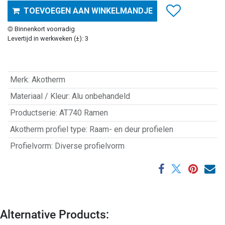
TOEVOEGEN AAN WINKELMANDJE
Binnenkort voorradig
Levertijd in werkweken (±): 3
Merk
:
Akotherm
Materiaal / Kleur
:
Alu onbehandeld
Productserie
:
AT740 Ramen
Akotherm profiel type
:
Raam- en deur profielen
Profielvorm
:
Diverse profielvorm
Alternative Products: