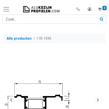
0
Alle producten
170-1595