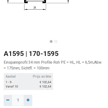
A1595 | 170-1595
Einspannprofil 34 mm Profile Roh PE = HL, HL = 6,5m,Abw.
= 175mm, Sichtfl. = 100mm
Aantal
Prijs ex btw
1 - 9
€
102,64
Vanaf 10
€
102,64