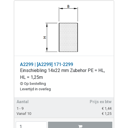
A2299 | [A2299] 171-2299
Einschiebling 14x22 mm Zubehor PE = HL,
HL = 1,25m
Op bestelling
Levertijd in overleg
Aantal
Prijs ex btw
1 - 9
€
1,44
Vanaf 10
€
1,25