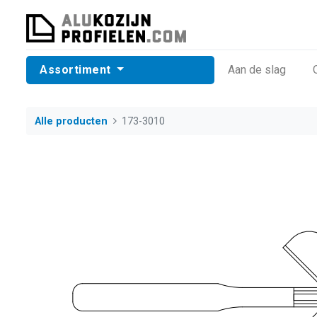
Assortiment
​Aan de slag
Alle producten
173-3010