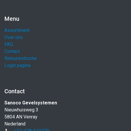
Menu
Assortiment
Over ons
FAQ
Contact
Retourinstructie
Login pagina
Contact
Sanoco Gevelsystemen
Nieuwhuisweg 3
5804 AN Venray
Nederland
+31-478-519770