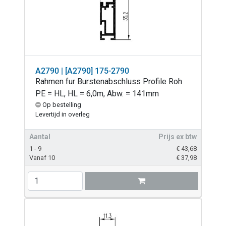
A2790 | [A2790] 175-2790
Rahmen fur Burstenabschluss Profile Roh
PE = HL, HL = 6,0m, Abw. = 141mm
Op bestelling
Levertijd in overleg
Aantal
Prijs ex btw
1 - 9
€
43,68
Vanaf 10
€
37,98