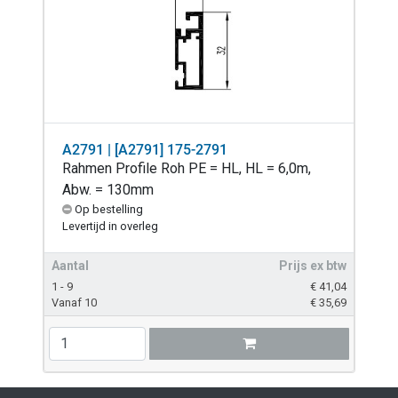
A2791 | [A2791] 175-2791
Rahmen Profile Roh PE = HL, HL = 6,0m,
Abw. = 130mm
Op bestelling
Levertijd in overleg
Aantal
Prijs ex btw
1 - 9
€
41,04
Vanaf 10
€
35,69