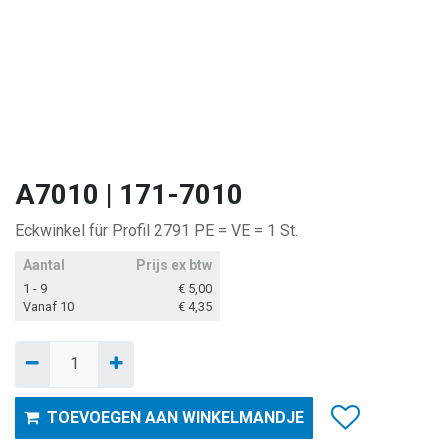
A7010 | 171-7010
Eckwinkel für Profil 2791 PE = VE = 1 St.
Aantal
Prijs ex btw
1 - 9
€
5,00
Vanaf 10
€
4,35
TOEVOEGEN AAN WINKELMANDJE