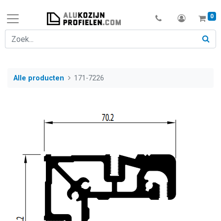
0
Alle producten
171-7226