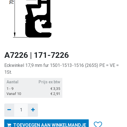
A7226 | 171-7226
Eckwinkel 17,9 mm fur 1501-1513-1516 (2655) PE = VE =
1St.
Aantal
Prijs ex btw
1 - 9
€
3,35
Vanaf 10
€
2,91
TOEVOEGEN AAN WINKELMANDJE