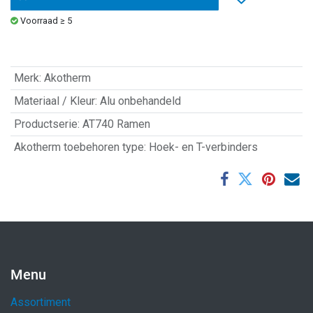
Voorraad ≥ 5
Merk
:
Akotherm
Materiaal / Kleur
:
Alu onbehandeld
Productserie
:
AT740 Ramen
Akotherm toebehoren type
:
Hoek- en T-verbinders
Menu
Assortiment