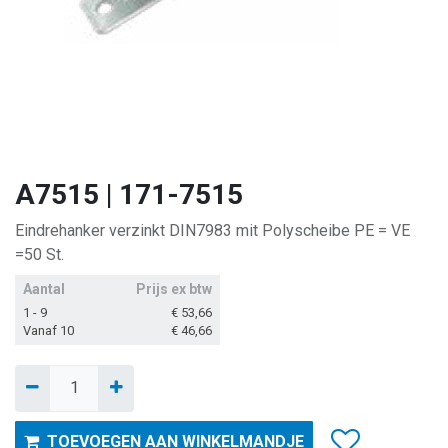
A7515 | 171-7515
Eindrehanker verzinkt DIN7983 mit Polyscheibe PE = VE
=50 St.
Aantal
Prijs ex btw
1 - 9
€
53,66
Vanaf 10
€
46,66
TOEVOEGEN AAN WINKELMANDJE