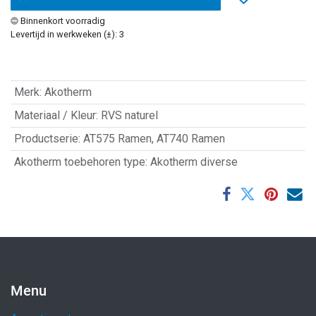
Binnenkort voorradig
Levertijd in werkweken (±): 3
Merk
:
Akotherm
Materiaal / Kleur
:
RVS naturel
Productserie
:
AT575 Ramen
,
AT740 Ramen
Akotherm toebehoren type
:
Akotherm diverse
Menu