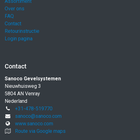
Assortiment
Over ons
FAQ
Contact
Retourinstructie
Login pagina
Contact
Sanoco Gevelsystemen
Nieuwhuisweg 3
5804 AN Venray
Nederland
+31-478-519770
sanoco@sanoco.com
www.sanoco.com
Route via Google maps