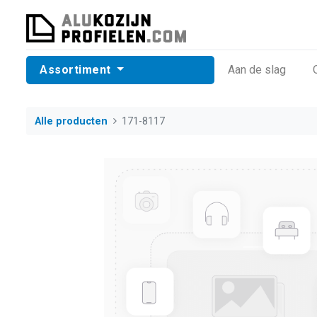
Assortiment
​Aan de slag
Alle producten
171-8117