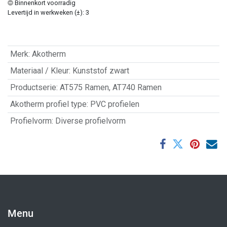
Binnenkort voorradig
Levertijd in werkweken (±): 3
Merk
:
Akotherm
Materiaal / Kleur
:
Kunststof zwart
Productserie
:
AT575 Ramen
,
AT740 Ramen
Akotherm profiel type
:
PVC profielen
Profielvorm
:
Diverse profielvorm
Menu