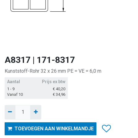
A8317 | 171-8317
Kunststoff-Rohr 32 x 26 mm PE = VE = 6,0 m
Aantal
Prijs ex btw
1 - 9
€
40,20
Vanaf 10
€
34,96
TOEVOEGEN AAN WINKELMANDJE