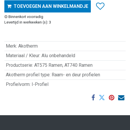
TOEVOEGEN AAN WINKELMANDJE
Binnenkort voorradig
Levertijd in werkweken (±): 3
Merk
:
Akotherm
Materiaal / Kleur
:
Alu onbehandeld
Productserie
:
AT575 Ramen
,
AT740 Ramen
Akotherm profiel type
:
Raam- en deur profielen
Profielvorm
:
I-Profiel