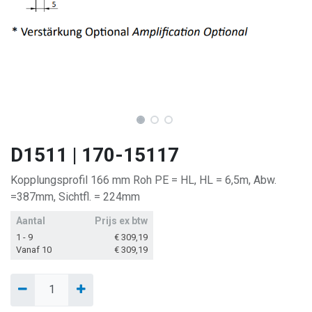
D1511 | 170-15117
Kopplungsprofil 166 mm Roh PE = HL, HL = 6,5m, Abw.
=387mm, Sichtfl. = 224mm
Aantal
Prijs ex btw
1 - 9
€
309,19
Vanaf 10
€
309,19