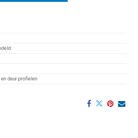
ndeld
en deur profielen