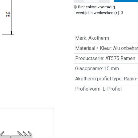
Binnenkort voorradig
Levertijd in werkweken (±): 3
Merk
:
Akotherm
Materiaal / Kleur
:
Alu onbeha
Productserie
:
AT575 Ramen
Glasopname
:
15 mm
Akotherm profiel type
:
Raam- 
Profielvorm
:
L-Profiel