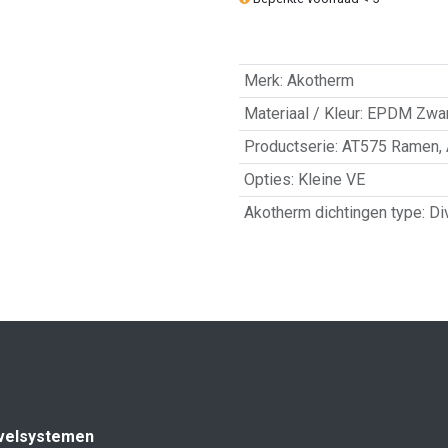
Merk
:
Akotherm
Materiaal / Kleur
:
EPDM Zwar
Productserie
:
AT575 Ramen
,
Opties
:
Kleine VE
Akotherm dichtingen type
:
Di
velsystemen