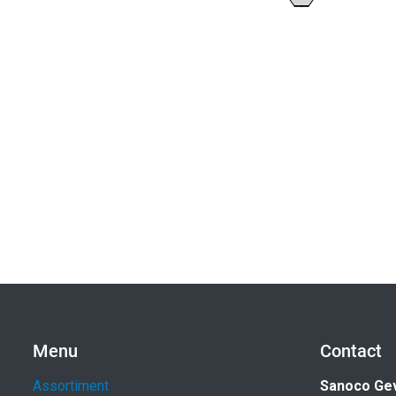
Menu
Contact
Assortiment
Sanoco Ge