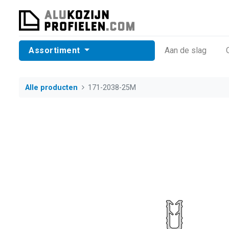
Assortiment
​Aan de slag
Alle producten
171-2038-25M