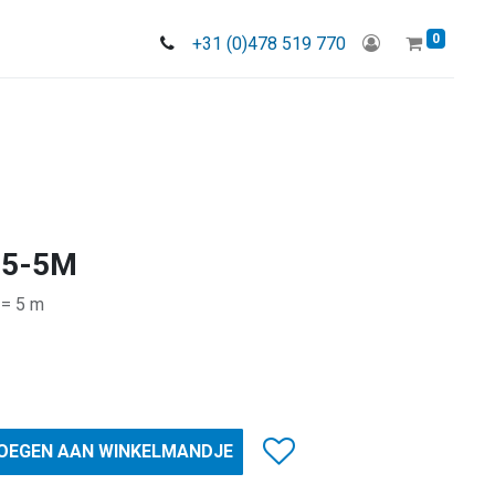
0
+31 (0)478 519 770
65-5M
 = 5 m
OEGEN AAN WINKELMANDJE