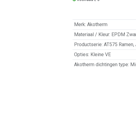
Merk
:
Akotherm
Materiaal / Kleur
:
EPDM Zwar
Productserie
:
AT575 Ramen
,
Opties
:
Kleine VE
Akotherm dichtingen type
:
Mi