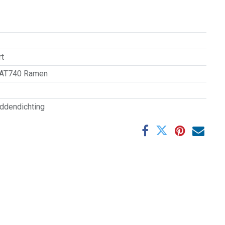
t
AT740 Ramen
ddendichting