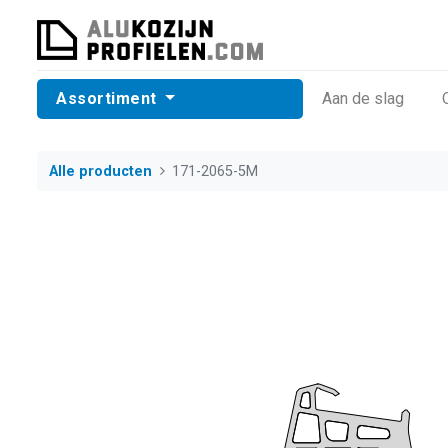
Assortiment
​Aan de slag
Alle producten
171-2065-5M