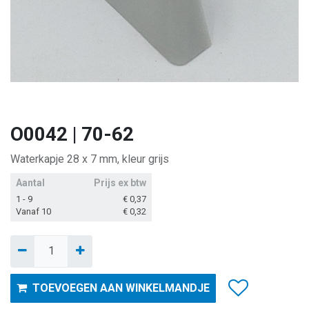
O0042 | 70-62
Waterkapje 28 x 7 mm, kleur grijs
Aantal
Prijs ex btw
1 - 9
€
0,37
Vanaf 10
€
0,32
TOEVOEGEN AAN WINKELMANDJE