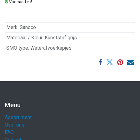
Voorraad ≥ 5
Merk
:
Sanoco
Materiaal / Kleur
:
Kunststof grijs
SMO type
:
Waterafvoerkapjes
Menu
Assortiment
Over ons
FAQ
Contact