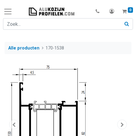
0
Alle producten
170-1538