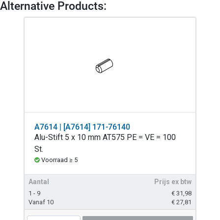
Alternative Products:
A7614 | [A7614] 171-76140
Alu-Stift 5 x 10 mm AT575 PE = VE = 100
St.
Voorraad ≥ 5
Aantal
Prijs ex btw
1 - 9
€
31,98
Vanaf 10
€
27,81