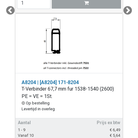
Previous
Next
A8204 | [A8204] 171-8204
T-Verbinder 67,7 mm fur 1538-1540 (2600)
PE = VE = 1St.
Op bestelling
Levertijd in overleg
Aantal
Prijs ex btw
1 - 9
€
6,49
Vanaf 10
€
5,64