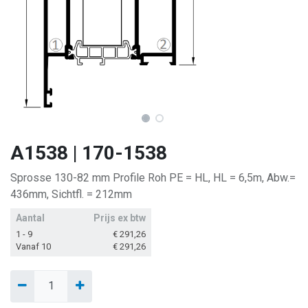
A1538 | 170-1538
Sprosse 130-82 mm Profile Roh PE = HL, HL = 6,5m, Abw.=
436mm, Sichtfl. = 212mm
Aantal
Prijs ex btw
1 - 9
€
291,26
Vanaf 10
€
291,26