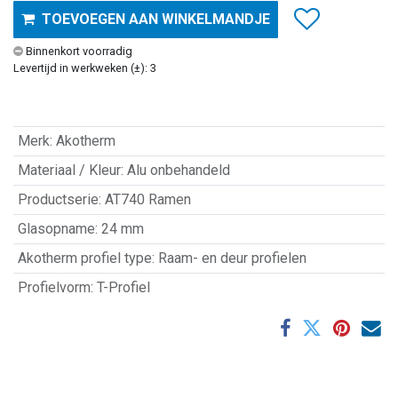
TOEVOEGEN AAN WINKELMANDJE
Binnenkort voorradig
Levertijd in werkweken (±): 3
Merk
:
Akotherm
Materiaal / Kleur
:
Alu onbehandeld
Productserie
:
AT740 Ramen
Glasopname
:
24 mm
Akotherm profiel type
:
Raam- en deur profielen
Profielvorm
:
T-Profiel