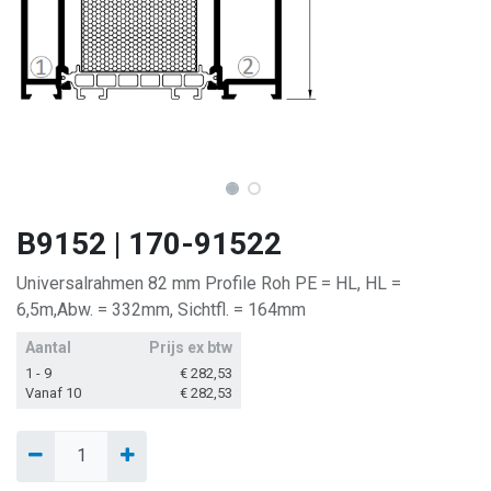
B9152 | 170-91522
Universalrahmen 82 mm Profile Roh PE = HL, HL =
6,5m,Abw. = 332mm, Sichtfl. = 164mm
Aantal
Prijs ex btw
1 - 9
€
282,53
Vanaf 10
€
282,53