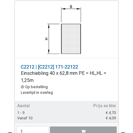
C2212 | [C2212] 171-22122
Einschiebling 40 x 62,8 mm PE = HL,HL =
1,25m
Op bestelling
Levertijd in overleg
Aantal
Prijs ex btw
1 - 9
€
4,70
Vanaf 10
€
4,09