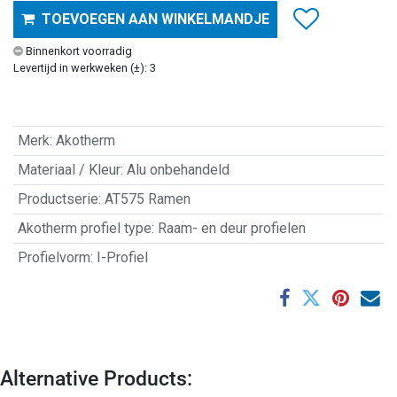
TOEVOEGEN AAN WINKELMANDJE
Binnenkort voorradig
Levertijd in werkweken (±): 3
Merk
:
Akotherm
Materiaal / Kleur
:
Alu onbehandeld
Productserie
:
AT575 Ramen
Akotherm profiel type
:
Raam- en deur profielen
Profielvorm
:
I-Profiel
Alternative Products: