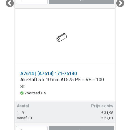
Previous
Next
A7614 | [A7614] 171-76140
Alu-Stift 5 x 10 mm AT575 PE = VE = 100
St.
Voorraad ≥ 5
Aantal
Prijs ex btw
1 - 9
€
31,98
Vanaf 10
€
27,81